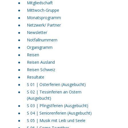
Mitgliedschaft
Mittwoch-Gruppe
Monatsprogramm
Netzwerk/ Partner
Newsletter
Notfallnummern
Organigramm
Reisen
Reisen Ausland
Reisen Schweiz
Resultate
S 01 | Osterferien (Ausgebucht)
S 02 | Tessinferien an Ostern
(Ausgebucht)
S 03 | Pfingstferien (Ausgebucht)
S 04 | Seniorenferien (Ausgebucht)
S 05 | Musik mit Leib und Seele
S 06 | Come Together