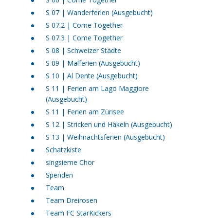
S 07 | Wanderferien (Ausgebucht)
S 07.2 | Come Together
S 07.3 | Come Together
S 08 | Schweizer Städte
S 09 | Malferien (Ausgebucht)
S 10 | Al Dente (Ausgebucht)
S 11 | Ferien am Lago Maggiore
(Ausgebucht)
S 11 | Ferien am Zürisee
S 12 | Stricken und Häkeln (Ausgebucht)
S 13 | Weihnachtsferien (Ausgebucht)
Schatzkiste
singsieme Chor
Spenden
Team
Team Dreirosen
Team FC StarKickers