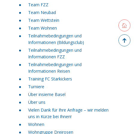
Team FZZ
Team Neubad
Team Wettstein
Retourne
Team Wohnen
Teilnahmebedingungen und
Zurück 
Informationen (Bildungsclub)
Teilnahmebedingungen und
Informationen FZZ
Teilnahmebedingungen und
Informationen Reisen
Training FC Starkickers
Turniere
Über insieme Basel
Über uns
Vielen Dank für Ihre Anfrage – wir melden
uns in Kürze bei Ihnen!
Wohnen
Wohngruppe Dreirosen