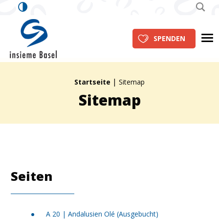
insieme Basel
Me
SPENDEN
|
Brotkrümelpfad:
Startseite
Sitemap
Sitemap
Seiten
A 20 | Andalusien Olé (Ausgebucht)