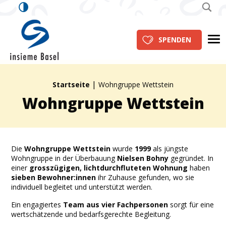
insieme Basel
Me
SPENDEN
|
Brotkrümelpfad:
Startseite
Wohngruppe Wettstein
Wohngruppe Wettstein
Die
Wohngruppe Wettstein
wurde
1999
als jüngste
Wohngruppe in der Überbauung
Nielsen Bohny
gegründet. In
einer
grosszügigen, lichtdurchfluteten Wohnung
haben
sieben Bewohner:innen
ihr Zuhause gefunden, wo sie
individuell begleitet und unterstützt werden.
Ein engagiertes
Team aus vier Fachpersonen
sorgt für eine
wertschätzende und bedarfsgerechte Begleitung.