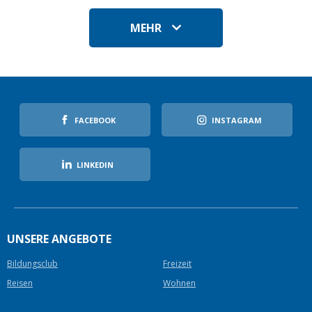
MEHR
FACEBOOK
INSTAGRAM
LINKEDIN
UNSERE ANGEBOTE
Bildungsclub
Freizeit
Reisen
Wohnen