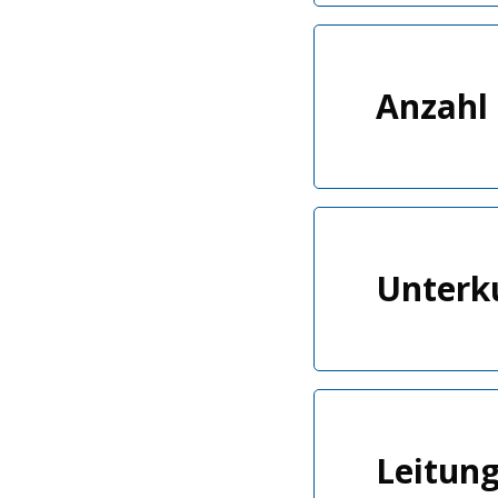
Anzahl
Unterk
Leitun