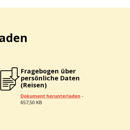
laden
Fragebogen über
persönliche Daten
(Reisen)
Dokument herunterladen
-
657,50 KB