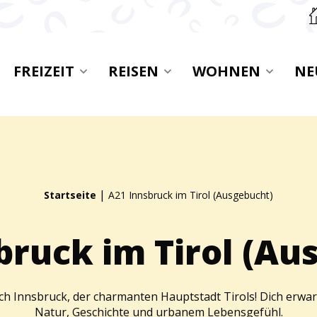
Zu
FREIZEIT
REISEN
WOHNEN
NE
|
Startseite
A21 Innsbruck im Tirol (Ausgebucht)
bruck im Tirol (Au
nach Innsbruck, der charmanten Hauptstadt Tirols! Dich erw
Natur, Geschichte und urbanem Lebensgefühl.