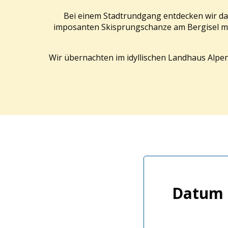
Bei einem Stadtrundgang entdecken wir das 
imposanten Skisprungschanze am Bergisel mit 
Wir übernachten im idyllischen Landhaus Alpen
Datum