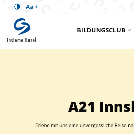
Aa
+
insieme Basel
BILDUNGSCLUB
Brotkrümelpfad:
A21 Inns
Erlebe mit uns eine unvergessliche Reise 