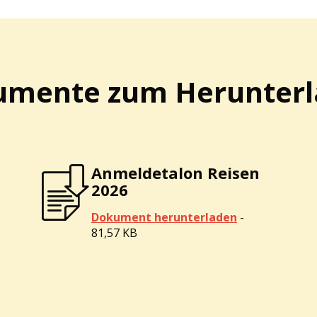
mente zum Herunter
Anmeldetalon Reisen
2026
Dokument herunterladen
-
81,57 KB