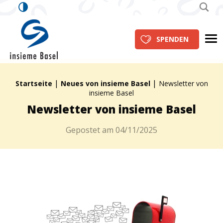
insieme Basel
Me
SPENDEN
|
|
Brotkrümelpfad:
Startseite
Neues von insieme Basel
Newsletter von
insieme Basel
Newsletter von insieme Basel
Gepostet am
04/11/2025