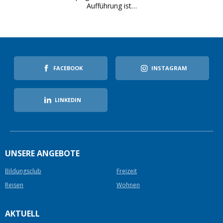
Aufführung ist…
FACEBOOK
INSTAGRAM
LINKEDIN
UNSERE ANGEBOTE
Bildungsclub
Freizeit
Reisen
Wohnen
AKTUELL