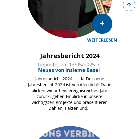
Zurück 
WEITERLESEN
Jahresbericht 2024
Gepostet am
13/05/2025
Neues von insieme Basel
Jahresbericht 2024 ist da Der neue
Jahresbericht 2024 ist veröffentlicht! Darin
blicken wir auf ein ereignisreiches Jahr
zurück, geben Einblicke in unsere
wichtigsten Projekte und präsentieren
Zahlen, Fakten und…